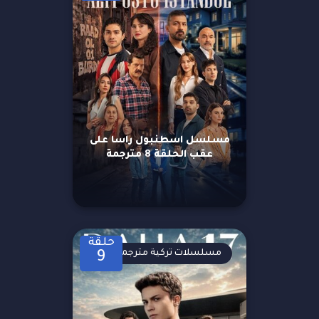
مسلسل اسطنبول راسا على
عقب الحلقة 8 مترجمة
حلقة
مسلسلات تركية مترجمة
9