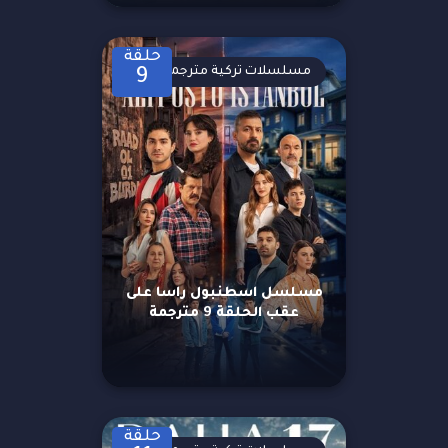
حلقة
مسلسلات تركية مترجمة
9
مسلسل اسطنبول راسا على
عقب الحلقة 9 مترجمة
حلقة