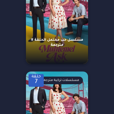
مسلسل حب محتمل الحلقة 8
مترجمة
حلقة
مسلسلات تركية مترجمة
7