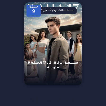
حلقة
مسلسلات تركية مترجمة
9
مسلسل لا تزال في 17 الحلقة 9
مترجمة
مزيد من العروض