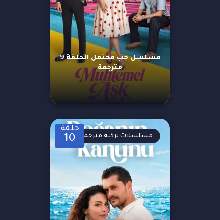
مسلسل حب محتمل الحلقة 9
مترجمة
حلقة
مسلسلات تركية مترجمة
10