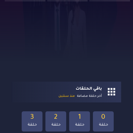
باقي الحلقات
آخر حلقة مضافة
منذ سنتين
3
2
1
0
حلقة
حلقة
حلقة
حلقة