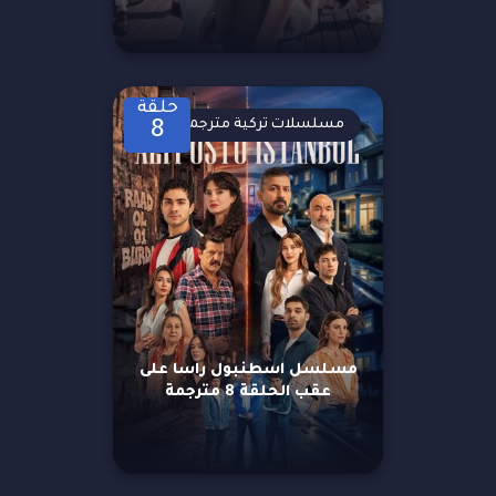
حلقة
مسلسلات تركية مترجمة
8
مسلسل اسطنبول راسا على
عقب الحلقة 8 مترجمة