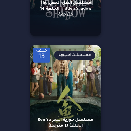
مسلسل الظل الخفي The
Hidden Shadow الحلقة 14
مترجمة
حلقة
مسلسلات اسيوية
13
مسلسل حورية البحر Ren Yu
الحلقة 13 مترجمة