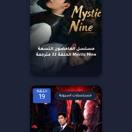
مسلسل الغامضون التسعة
Mystic Nine الحلقة 22 مترجمة
حلقة
مسلسلات اسيوية
19