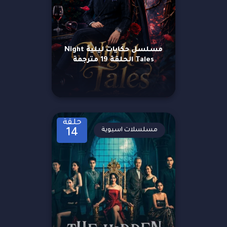
مسلسل حكايات ليلية Night
Tales الحلقة 19 مترجمة
حلقة
مسلسلات اسيوية
14