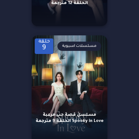
الحلقة 12 مترجمة
حلقة
مسلسلات اسيوية
9
مسلسل قصة حب مرعبة
Spooky in Love الحلقة 9 مترجمة