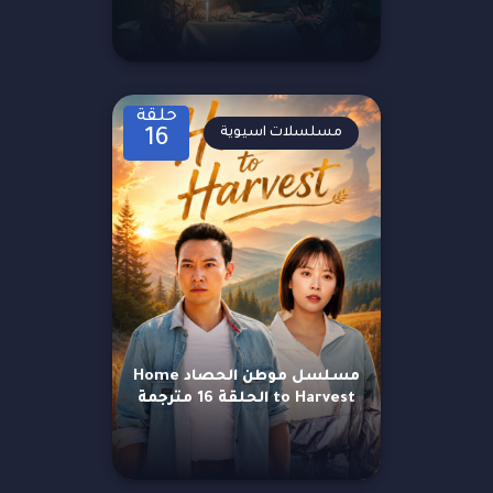
حلقة
مسلسلات اسيوية
16
مسلسل موطن الحصاد Home
to Harvest الحلقة 16 مترجمة