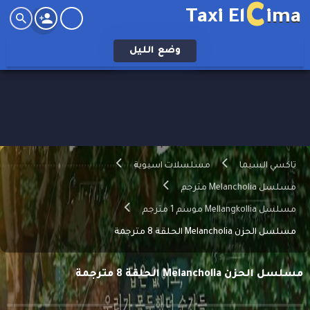
C
Taxi El
ima
وضع
الليل
تاكسي السيما
مسلسلات اسيوية
مسلسل Melancholia مترجم
مسلسل Mellangkollia موسم 1 مترجم
مسلسل الحزن Melancholia الحلقة 8 مترجمة
مسلسل الحزن Melancholia الحلقة 8 مترجمة