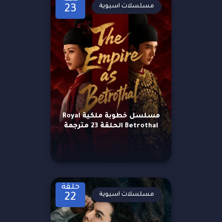
مسلسلات اسيوية
23
مسلسل خطوبة ملكية Royal
Betrothal الحلقة 23 مترجمة
حلقة
مسلسلات اسيوية
22