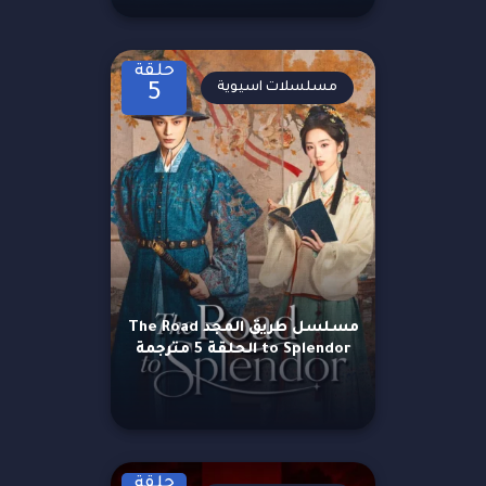
حلقة
مسلسلات اسيوية
5
مسلسل طريق المجد The Road
to Splendor الحلقة 5 مترجمة
حلقة