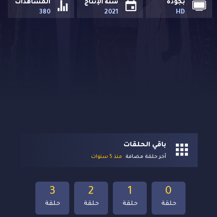
بجودة
سنة الإنتاج
المشاهدات
380
2021
HD
باقي الحلقات
آخر حلقة مضافة
منذ 5 سنوات
3
2
1
0
حلقة
حلقة
حلقة
حلقة