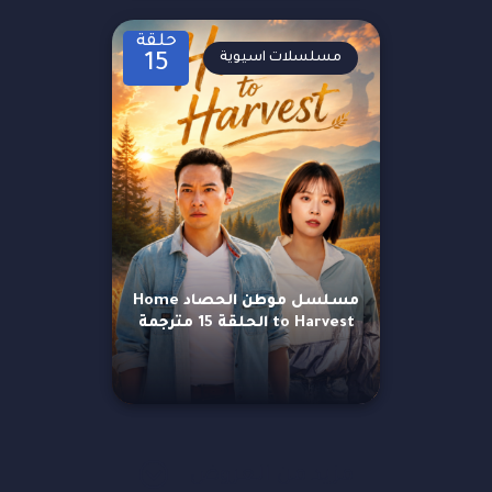
حلقة
مسلسلات اسيوية
15
مسلسل موطن الحصاد Home
to Harvest الحلقة 15 مترجمة
مزيد من العروض