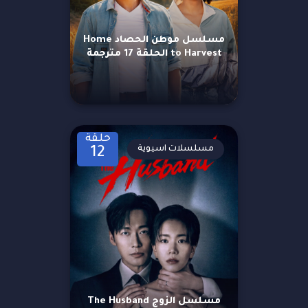
مسلسل موطن الحصاد Home
to Harvest الحلقة 17 مترجمة
حلقة
مسلسلات اسيوية
12
مسلسل الزوج The Husband