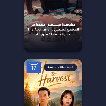
مشاهدة مسلسل مهمة في
المجمع السكني The Apartment
Job الحلقة 11 مترجمة
حلقة
مسلسلات اسيوية
17