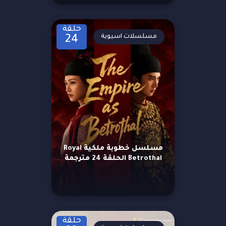
حلقة
مسلسلات اسيوية
24
مسلسل خطوبة ملكية Royal
Betrothal الحلقة 24 مترجمة
حلقة