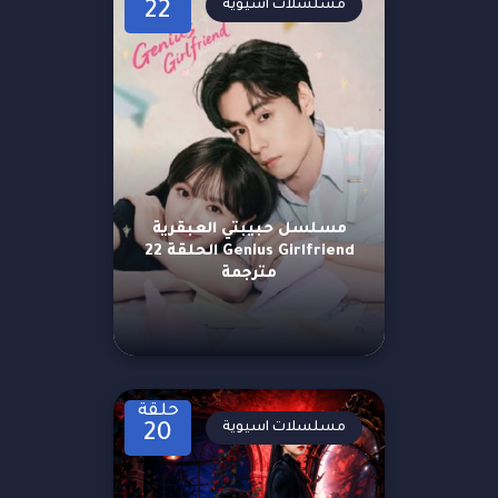
مسلسلات اسيوية
22
مسلسل حبيبتي العبقرية
Genius Girlfriend الحلقة 22
مترجمة
حلقة
مسلسلات اسيوية
20