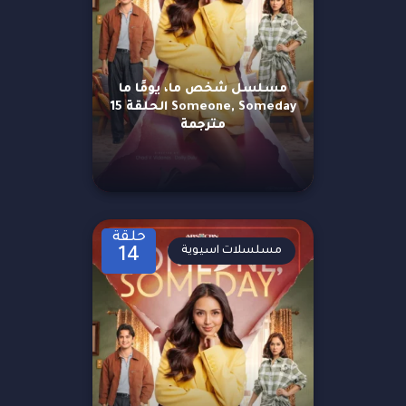
مسلسل شخص ما، يومًا ما
Someone, Someday الحلقة 15
مترجمة
حلقة
مسلسلات اسيوية
14