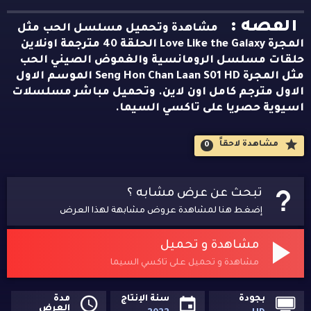
القصه :
مشاهدة وتحميل مسلسل الحب مثل
المجرة Love Like the Galaxy الحلقة 40 مترجمة اونلاين
حلقات مسلسل الرومانسية والغموض الصيني الحب
مثل المجرة Seng Hon Chan Laan S01 HD الموسم الاول
الاول مترجم كامل اون لاين. وتحميل مباشر مسلسلات
اسيوية حصريا على تاكسي السيما.
مشاهدة لاحقاََ
0
تبحث عن عرض مشابه ؟
إضغط هنا لمشاهدة عروض مشابهة لهذا العرض
مشاهدة و تحميل
مشاهدة و تحميل على تاكسي السيما
بجودة
سنة الإنتاج
مدة
العرض