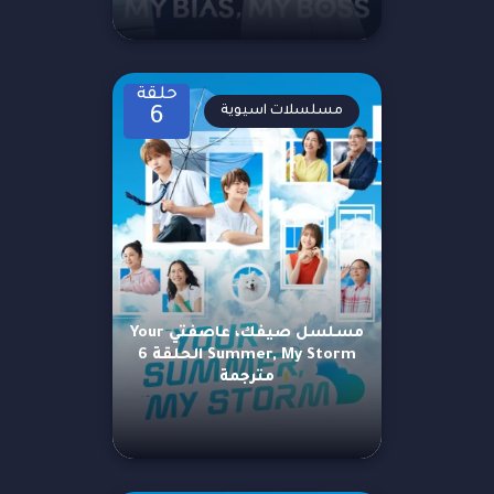
حلقة
مسلسلات اسيوية
6
مسلسل صيفك، عاصفتي Your
Summer, My Storm الحلقة 6
مترجمة