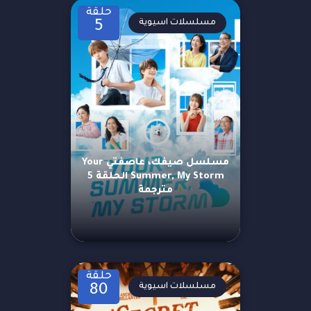
حلقة
مسلسلات اسيوية
5
مسلسل صيفك، عاصفتي Your
Summer, My Storm الحلقة 5
مترجمة
حلقة
مسلسلات اسيوية
80