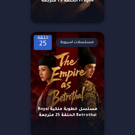
Prague الحلقة 79 مترجمة
حلقة
مسلسلات اسيوية
25
مسلسل خطوبة ملكية Royal
Betrothal الحلقة 25 مترجمة