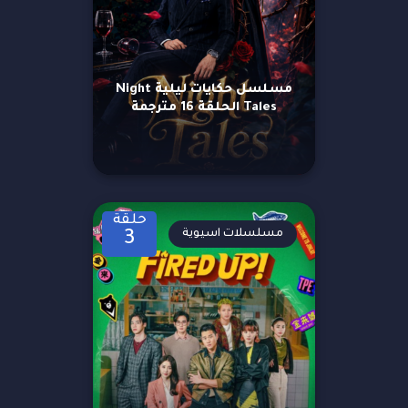
مسلسل حكايات ليلية Night
Tales الحلقة 16 مترجمة
حلقة
مسلسلات اسيوية
3