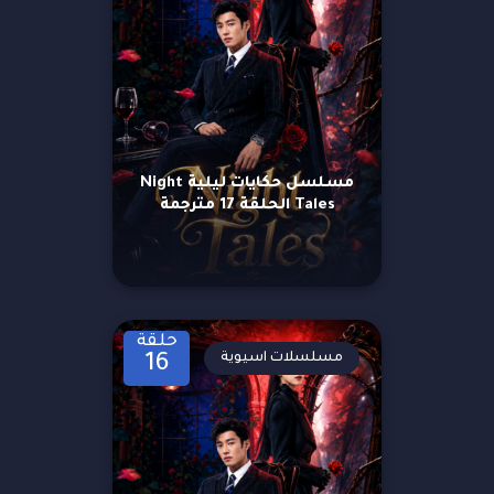
مسلسل حكايات ليلية Night
Tales الحلقة 17 مترجمة
حلقة
مسلسلات اسيوية
16