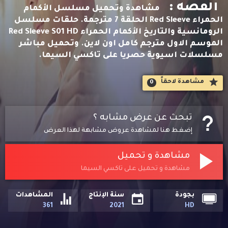
القصه :
مشاهدة وتحميل مسلسل الأكمام
الحمراء Red Sleeve الحلقة 7 مترجمة. حلقات مسلسل
الرومانسية والتاريخ الأكمام الحمراء Red Sleeve S01 HD
الموسم الاول مترجم كامل اون لاين. وتحميل مباشر
مسلسلات اسيوية حصريا على تاكسي السيما.
مشاهدة لاحقاََ
0
تبحث عن عرض مشابه ؟
إضغط هنا لمشاهدة عروض مشابهة لهذا العرض
مشاهدة و تحميل
مشاهدة و تحميل على تاكسي السيما
بجودة
سنة الإنتاج
المشاهدات
361
2021
HD