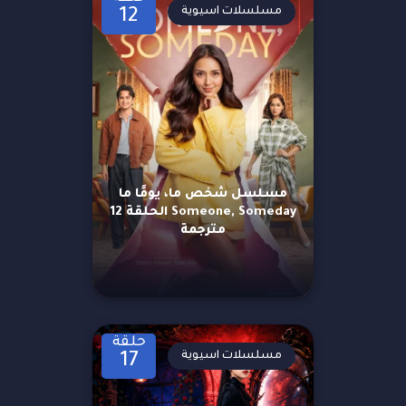
مسلسلات اسيوية
12
مسلسل شخص ما، يومًا ما
Someone, Someday الحلقة 12
مترجمة
حلقة
مسلسلات اسيوية
17