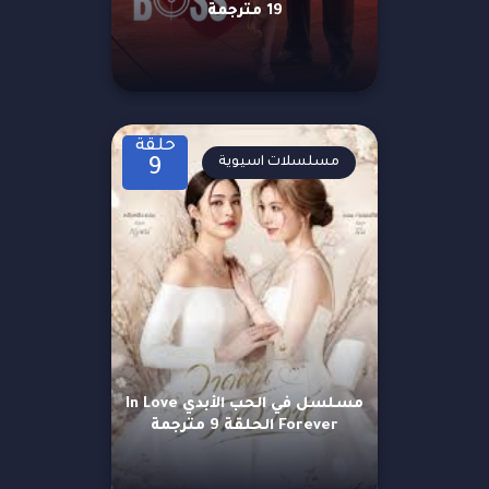
19 مترجمة
حلقة
مسلسلات اسيوية
9
مسلسل في الحب الأبدي In Love
Forever الحلقة 9 مترجمة