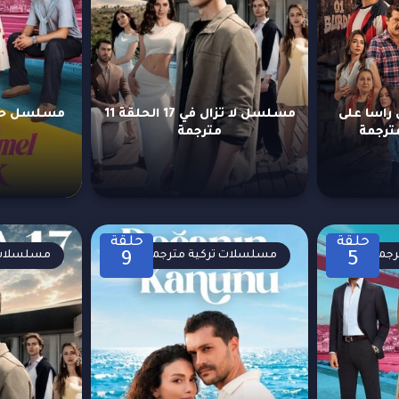
اسا على
مسلسل لا تزال في 17 الحلقة 11
مترجمة
حلقة
حلقة
رجمة
مسلسلات تركية مترجمة
مسلسلات 
9
5