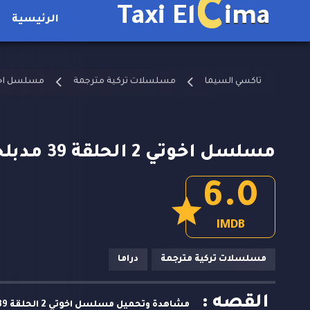
C
Taxi El
ima
الرئيسية
تاكسي السيما
مسلسلات تركية مترجمة
مسلسل اخو
مسلسل اخوتي 2 الحلقة 39 مدبلجة
6.0
IMDB
مسلسلات تركية مترجمة
دراما
القصه :