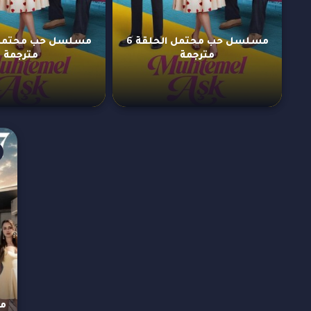
مسلسل حب محتمل الحلقة 6
مترجمة
مترجمة