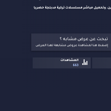
ني مدبلج كامل اونلاين. وتحميل مباشر مسلسلات تركية مدبلجة حصريا
تبحث عن عرض مشابه ؟
إضغط هنا لمشاهدة عروض مشابهة لهذا العرض
المشاهدات
663