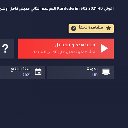
اخوتي Kardeslerim S02 2021 HD الموسم الثا
علي تاكسي السيما.
مشاهدة لاحقاََ
0
مشاهدة و تحميل
مشاهدة و تحميل على تاكسي السيما
بجودة
سنة الإنتاج
2021
HD