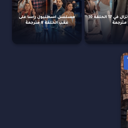
مسلسل لا تزال في 17 الحلقة 10
مسلسل اسطنبول راسا على
مترجمة
عقب الحلقة 8 مترجمة