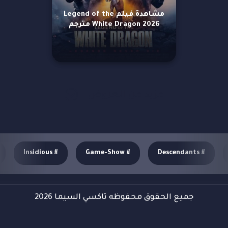
مشاهدة فيلم Legend of the
White Dragon 2026 مترجم
مزيد من العروض
Insidious
#
Game-Show
#
Descendants
#
جميع الحقوق محفوظه تاكسي السيما 2026