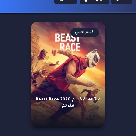
افلام اجنبي
مشاهدة فيلم Beast Race 2026
مترجم