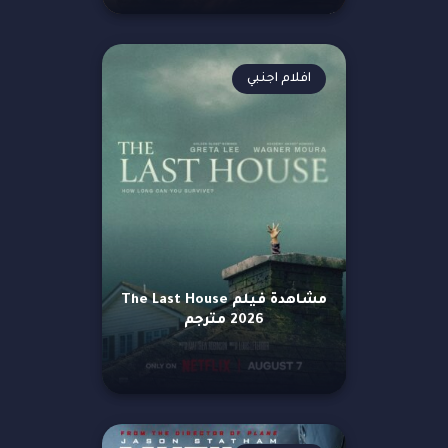
افلام اجنبي
مشاهدة فيلم The Last House
2026 مترجم