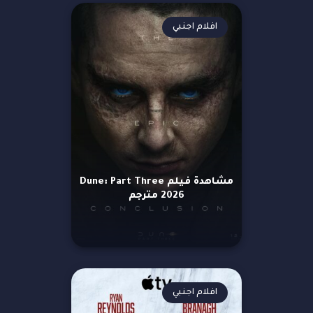
افلام اجنبي
مشاهدة فيلم Dune: Part Three
2026 مترجم
افلام اجنبي