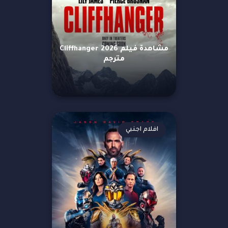
مشاهدة فيلم Cliffhanger 2026
مترجم
افلام اجنبي