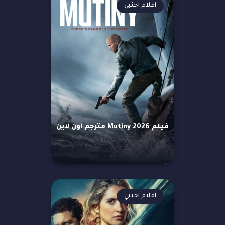
افلام اجنبي
فيلم Mutiny 2026 مترجم اون لاين
افلام اجنبي