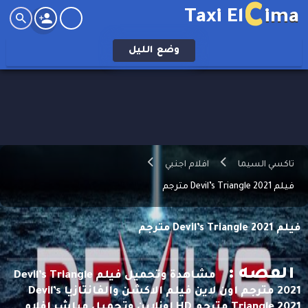
C
Taxi El
ima
وضع
الليل
تاكسي السيما
افلام اجنبي
فيلم Devil’s Triangle 2021 مترجم
فيلم Devil’s Triangle 2021 مترجم
القصه :
مشاهدة وتحميل فيلم Devil’s Triangle
2021 مترجم اون لاين فيلم الاكشن والفانتازيا Devil’s
Triangle 2021 مترجم HD اونلاين وتحميل مباشر افلام