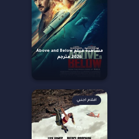
مشاهدة فيلم Above and Below
2026 مترجم
افلام اجنبي