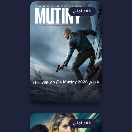
افلام اجنبي
فيلم Mutiny 2026 مترجم اون لاين
افلام اجنبي