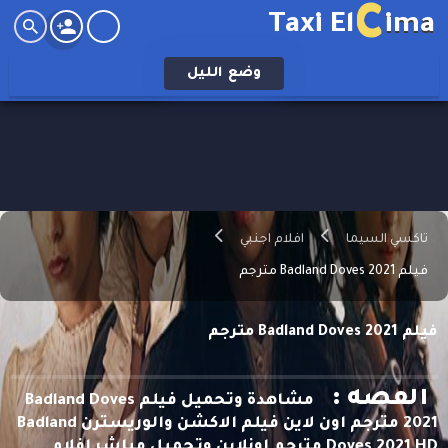
C
Taxi El
ima
وضع
الليل
تاكسي السيما
افلام اجنبي
فيلم Badland Doves 2021 مترجم
فيلم Badland Doves 2021 مترجم
القصه :
مشاهدة وتحميل فيلم Badland Doves
2021 مترجم اون لاين فيلم الاكشن والوريسترن Badland
Doves 2021 HD مترجم اونلاين وتحميل مباشر افلام