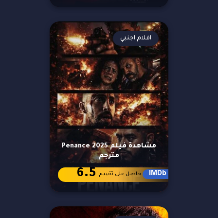
افلام اجنبي
مشاهدة فيلم Penance 2025
مترجم
6.5
IMDb
حاصل على تقييم