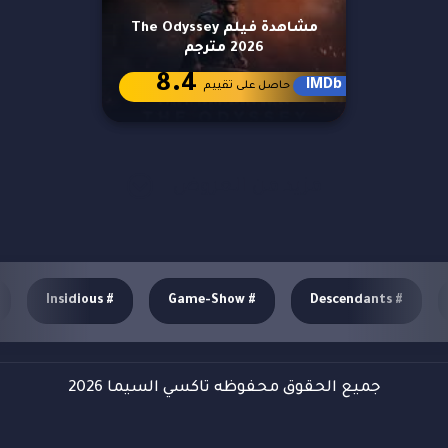
مشاهدة فيلم The Odyssey
2026 مترجم
8.4
IMDb
حاصل على تقييم
مزيد من العروض
Insidious
#
Game-Show
#
Descendants
#
جميع الحقوق محفوظه تاكسي السيما 2026