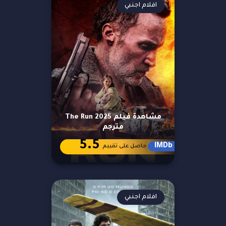
افلام اجنبي
مشاهدة فيلم The Run 2025
مترجم
5.5
IMDb
حاصل على تقييم
افلام اجنبي