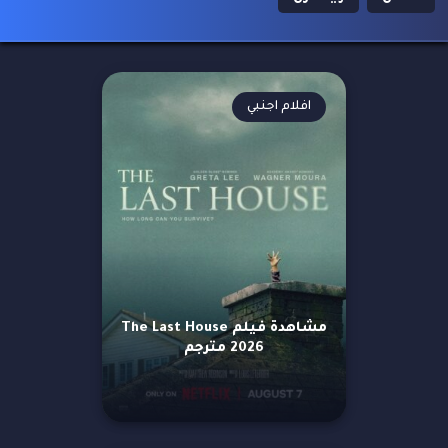
افلام اجنبي
مشاهدة فيلم The Last House
2026 مترجم