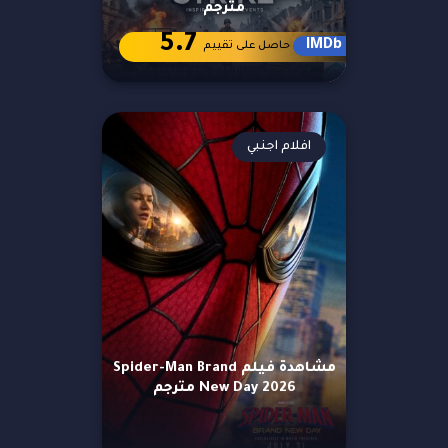
مترجم
5.7
IMDb
حاصل على تقييم
افلام اجنبي
مشاهدة فيلم Spider-Man Brand
New Day 2026 مترجم