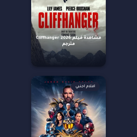
مشاهدة فيلم Cliffhanger 2026
مترجم
افلام اجنبي