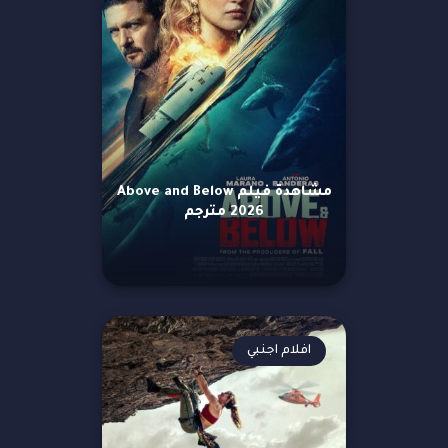
مشاهدة فيلم Above and Below
2026 مترجم
افلام اجنبي