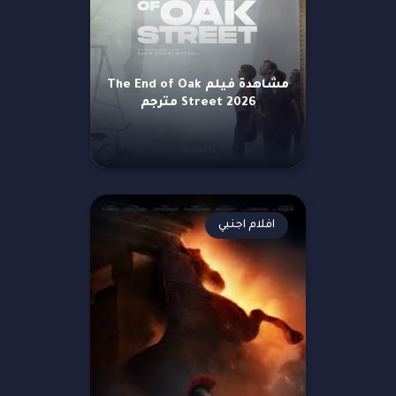
مشاهدة فيلم The End of Oak
Street 2026 مترجم
افلام اجنبي