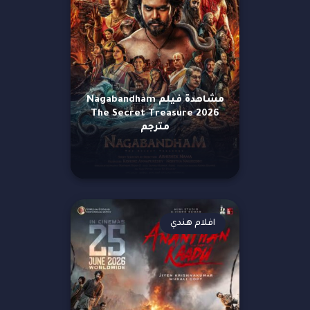
مشاهدة فيلم Nagabandham
The Secret Treasure 2026
مترجم
افلام هندي