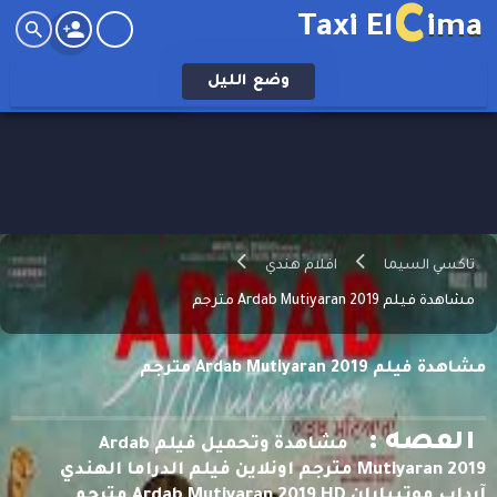
C
Taxi El
ima
وضع
الليل
تاكسي السيما
افلام هندي
مشاهدة فيلم Ardab Mutiyaran 2019 مترجم
مشاهدة فيلم Ardab Mutiyaran 2019 مترجم
القصه :
مشاهدة وتحميل فيلم Ardab
Mutiyaran 2019 مترجم اونلاين فيلم الدراما الهندي
آرداب موتيياران Ardab Mutiyaran 2019 HD مترجم