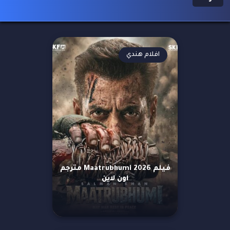
افلام هندي
فيلم Maatrubhumi 2026 مترجم
اون لاين