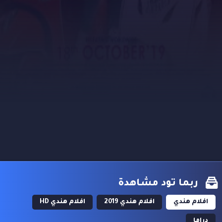
ربما تود مشاهدة
افلام هندي
افلام هندي 2019
افلام هندي HD
دراما