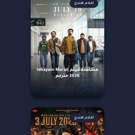
افلام هندي
مشاهدة فيلم Idhayam Murali
2026 مترجم
افلام هندي