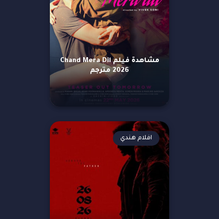
مشاهدة فيلم Chand Mera Dil
2026 مترجم
افلام هندي