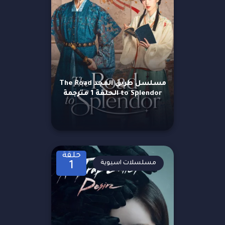
مسلسل طريق المجد The Road
to Splendor الحلقة 1 مترجمة
حلقة
مسلسلات اسيوية
1