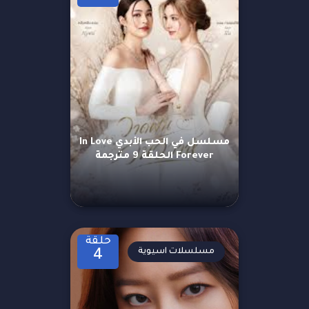
مسلسل في الحب الأبدي In Love
Forever الحلقة 9 مترجمة
حلقة
مسلسلات اسيوية
4