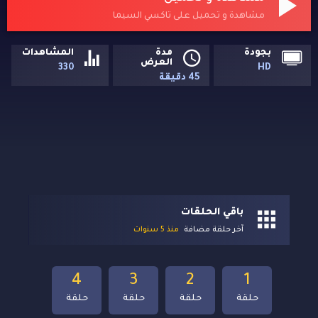
مشاهدة و تحميل على تاكسي السيما
بجودة
مدة
المشاهدات
العرض
330
HD
45 دقيقة
باقي الحلقات
آخر حلقة مضافة
منذ 5 سنوات
4
3
2
1
حلقة
حلقة
حلقة
حلقة