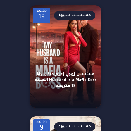
حلقة
مسلسلات اسيوية
19
مسلسل زوجي زعيم مافيا My
Husband is a Mafia Boss الحلقة
19 مترجمة
حلقة
مسلسلات اسيوية
9