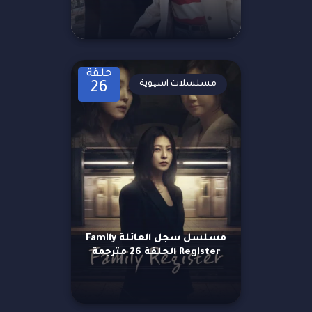
حلقة
مسلسلات اسيوية
26
مسلسل سجل العائلة Family
Register الحلقة 26 مترجمة