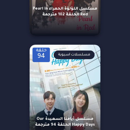
مسلسل اللؤلؤة الحمراء Pearl in
Red الحلقة 102 مترجمة
حلقة
مسلسلات اسيوية
94
مسلسل أيامنا السعيدة Our
Happy Days الحلقة 94 مترجمة