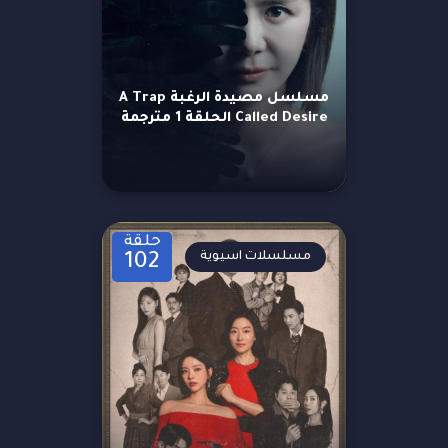
مسلسل مصيدة الرغبة A Trap
Called Desire الحلقة 1 مترجمة
حلقة
مسلسلات اسيوية
102