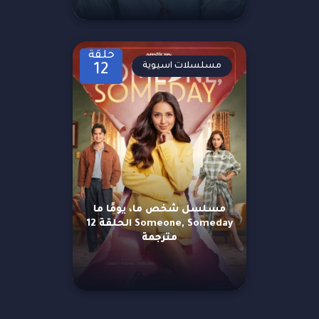
حلقة
مسلسلات اسيوية
12
مسلسل شخص ما، يومًا ما
Someone, Someday الحلقة 12
مترجمة