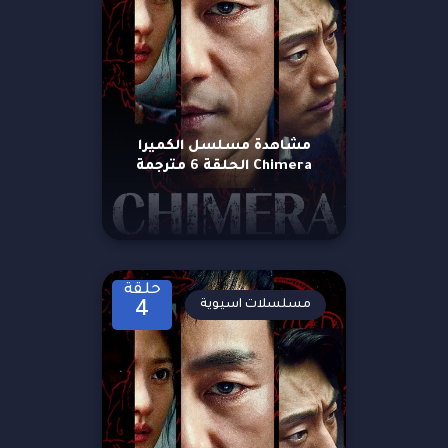
مشاهدة مسلسل الكميرا
Chimera الحلقة 6 مترجمة
حلقة
مسلسلات اسيوية
4