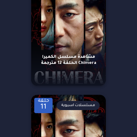
مشاهدة مسلسل الكميرا
Chimera الحلقة 12 مترجمة
حلقة
مسلسلات اسيوية
11