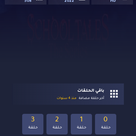
508
2022
HD
باقي الحلقات
آخر حلقة مضافة
منذ 4 سنوات
3
2
1
0
حلقة
حلقة
حلقة
حلقة