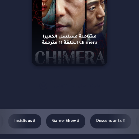
مشاهدة مسلسل الكميرا
Chimera الحلقة 11 مترجمة
مزيد من العروض
Insidious
#
Game-Show
#
Descendants
#