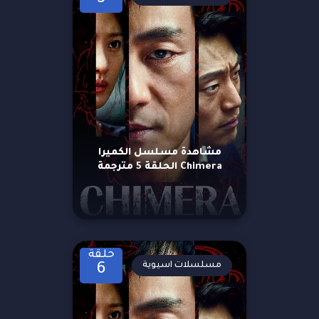
مشاهدة مسلسل الكميرا
Chimera الحلقة 5 مترجمة
حلقة
مسلسلات اسيوية
6