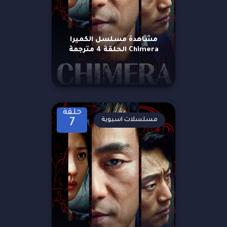
مشاهدة مسلسل الكميرا
Chimera الحلقة 4 مترجمة
حلقة
مسلسلات اسيوية
7