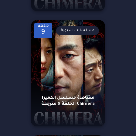
حلقة
مسلسلات اسيوية
9
مشاهدة مسلسل الكميرا
Chimera الحلقة 9 مترجمة