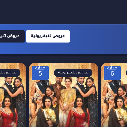
عروض تليفزيونية
عروض تليفزيو
حلقة
حلقة
عروض تليفزيونية
عروض تليف
5
6