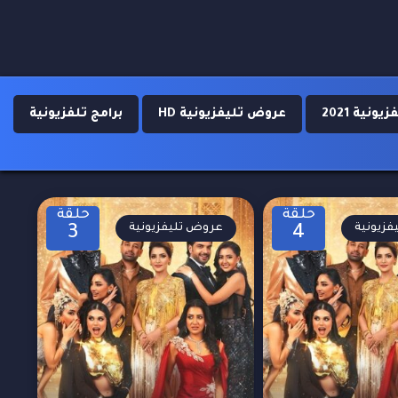
نية 2021
عروض تليفزيونية HD
برامج تلفزيونية
حلقة
حلقة
زيونية
عروض تليفزيونية
3
4