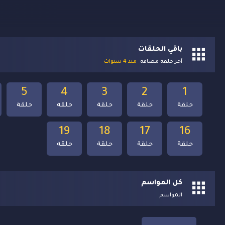
باقي الحلقات
آخر حلقة مضافة
منذ 4 سنوات
5
4
3
2
1
حلقة
حلقة
حلقة
حلقة
حلقة
19
18
17
16
حلقة
حلقة
حلقة
حلقة
كل المواسم
المواسم