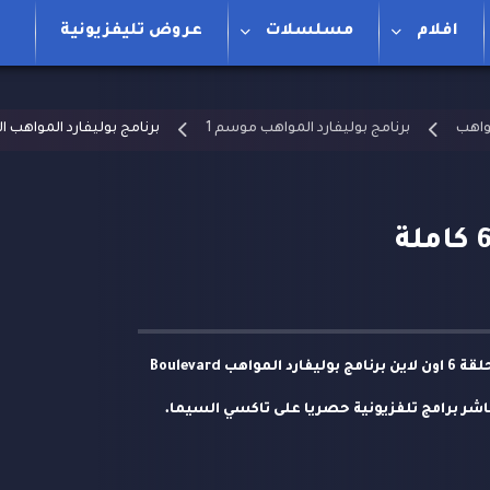
افلام
مسلسلات
عروض تليفزيونية
مواهب
برنامج بوليفارد المواهب موسم 1
برنامج بوليفارد المواهب الحلقة 
مشاهدة وتحميل برنامج بوليفارد المواهب الحلقة 6 اون لاين برنامج بوليفارد المواهب Boulevard
امل وتحميل مباشر برامج تلفزيونية حصريا على تاكسي السيما.
د المواهب على مدى عدة جولات أملا بأن يصبح