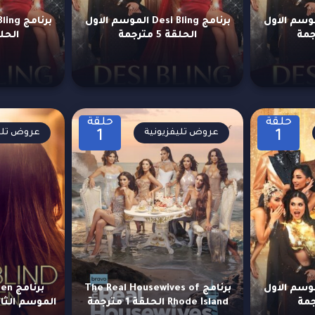
Desi Bling الموسم الاول
برنامج Desi Bling الموسم الاول
الحلقة 5 مترجمة
الحلقة 4 
حلقة
حلقة
عروض تليفزيونية
عروض تليف
1
1
Desi Bling الموسم الاول
برنامج The Real Housewives of
برنا
Rhode Island الحلقة 1 مترجمة
الموسم الثالث ال