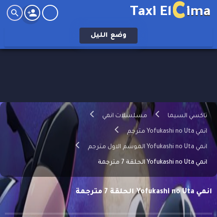
C
Taxi El
ima
وضع
الليل
تاكسي السيما
مسلسلات انمي
انمي Yofukashi no Uta مترجم
انمي Yofukashi no Uta الموسم الاول مترجم
انمي Yofukashi no Uta الحلقة 7 مترجمة
انمي Yofukashi no Uta الحلقة 7 مترجمة