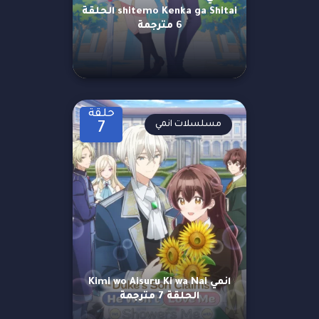
shitemo Kenka ga Shitai الحلقة
6 مترجمة
حلقة
مسلسلات انمي
7
انمي Kimi wo Aisuru Ki wa Nai
الحلقة 7 مترجمة