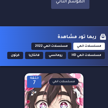
الموسم الثاني
ربما تود مشاهدة
مسلسلات انمي
مسلسلات انمي 2022
مسلسلات انمي HD
رومانسي
فانتازيا
كرتون
حلقة
مسلسلات انمي
7