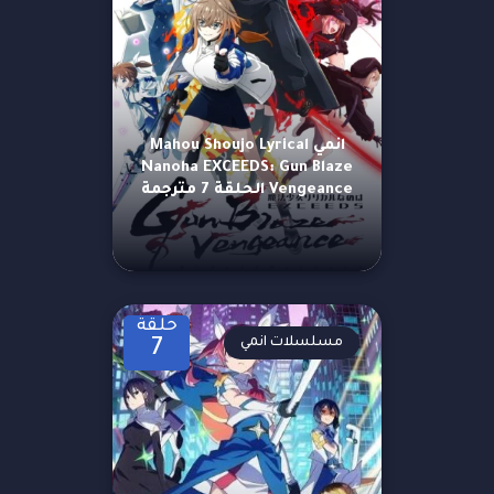
انمي Mahou Shoujo Lyrical
Nanoha EXCEEDS: Gun Blaze
Vengeance الحلقة 7 مترجمة
حلقة
مسلسلات انمي
7