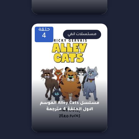
حلقة
مسلسلات انمي
4
مسلسل Alley Cats الموسم
الاول الحلقة 4 مترجمة