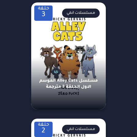
حلقة
مسلسلات انمي
3
مسلسل Alley Cats الموسم
الاول الحلقة 3 مترجمة
حلقة
مسلسلات انمي
2