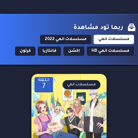
ربما تود مشاهدة
مسلسلات انمي
مسلسلات انمي 2022
مسلسلات انمي HD
اكشن
فانتازيا
كرتون
حلقة
مسلسلات انمي
7