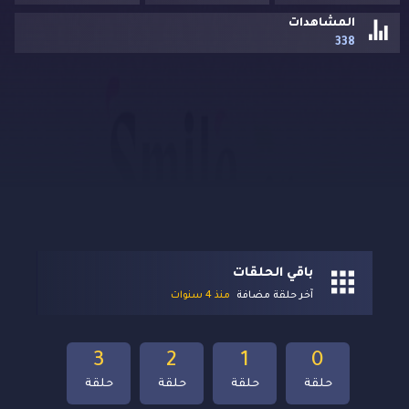
المشاهدات
338
باقي الحلقات
آخر حلقة مضافة
منذ 4 سنوات
3
2
1
0
حلقة
حلقة
حلقة
حلقة