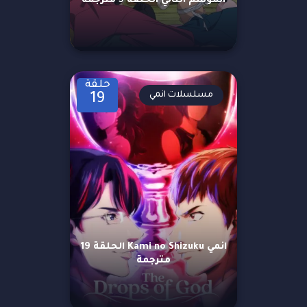
الموسم الثاني الحلقة 5 مترجمة
حلقة
مسلسلات انمي
19
انمي Kami no Shizuku الحلقة 19
مترجمة