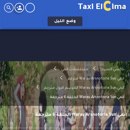
C
Taxi El
ima
وضع
الليل
تاكسي السيما
مسلسلات انمي
انمي Warau Arsnotoria Sun مترجم
انمي Warau Arsnotoria Sun الموسم الاول مترجم
انمي Warau Arsnotoria Sun الحلقة 6 مترجمة
انمي Warau Arsnotoria Sun الحلقة 6 مترجمة