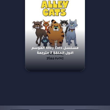
مسلسل Alley Cats الموسم
الاول الحلقة 2 مترجمة
مزيد من العروض