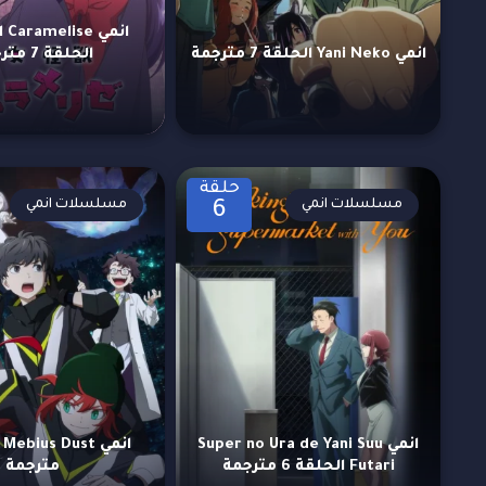
انمي  Caramelise
انمي Yani Neko الحلقة 7 مترجمة
الحلقة 7 مترجمة
حلقة
مسلسلات انمي
مسلسلات انمي
6
انمي Super no Ura de Yani Suu
Futari الحلقة 6 مترجمة
مترجمة