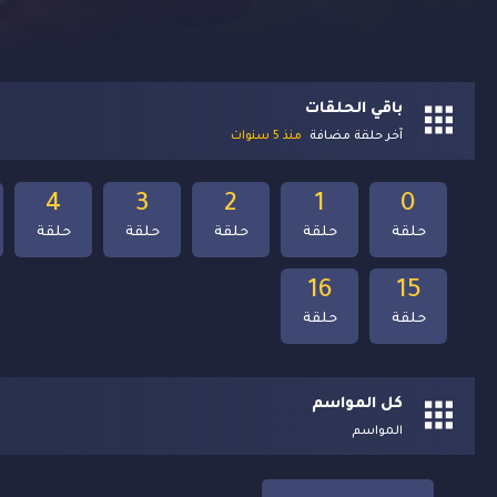
باقي الحلقات
آخر حلقة مضافة
منذ 5 سنوات
4
3
2
1
0
حلقة
حلقة
حلقة
حلقة
حلقة
16
15
حلقة
حلقة
كل المواسم
المواسم