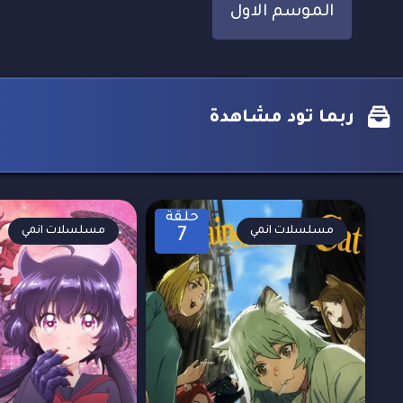
الموسم الاول
ربما تود مشاهدة
حلقة
مسلسلات انمي
مسلسلات انمي
7