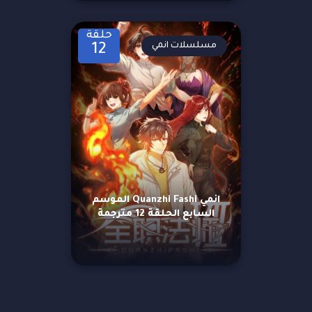
حلقة
مسلسلات انمي
12
انمي Quanzhi Fashi الموسم
السابع الحلقة 12 مترجمة
مزيد من العروض