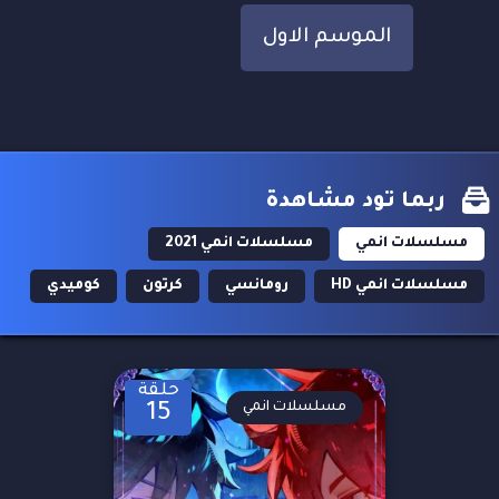
الموسم الاول
ربما تود مشاهدة
مسلسلات انمي
مسلسلات انمي 2021
مسلسلات انمي HD
رومانسي
كرتون
كوميدي
حلقة
مسلسلات انمي
15