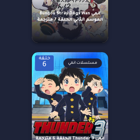
انمي Bungou Stray Dogs Wan
الموسم الثاني الحلقة 7 مترجمة
حلقة
مسلسلات انمي
6
انمي Thunder 3 الحلقة 6 مترجمة