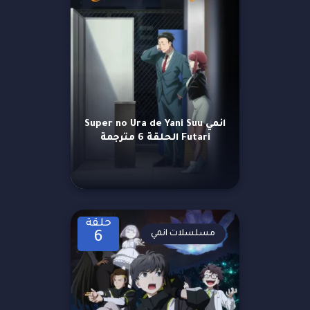
انمي Super no Ura de Yani Suu
Futari الحلقة 6 مترجمة
حلقة
مسلسلات انمي
6