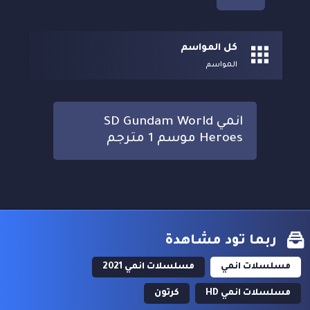
كل المواسم
المواسم
انمي SD Gundam World
Heroes موسم 1 مترجم
ربما تود مشاهدة
مسلسلات انمي
مسلسلات انمي 2021
مسلسلات انمي HD
كرتون