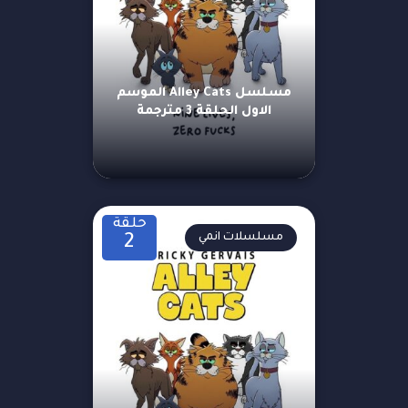
مسلسل Alley Cats الموسم
الاول الحلقة 3 مترجمة
حلقة
مسلسلات انمي
2