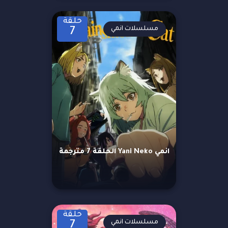
حلقة
مسلسلات انمي
7
انمي Yani Neko الحلقة 7 مترجمة
حلقة
مسلسلات انمي
7