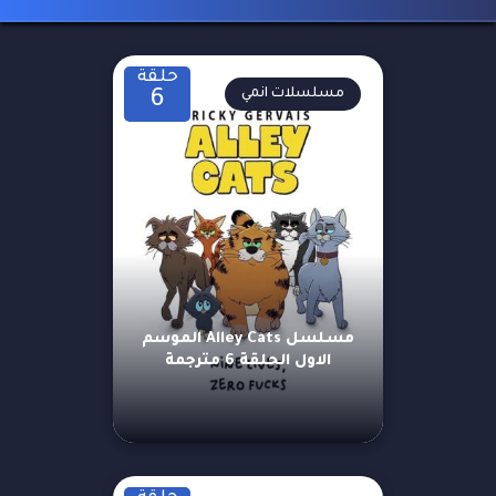
حلقة
مسلسلات انمي
6
مسلسل Alley Cats الموسم
الاول الحلقة 6 مترجمة