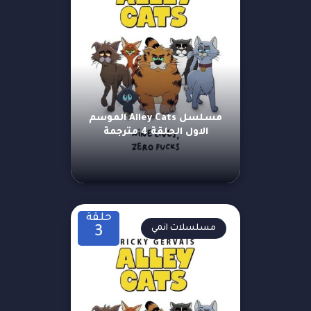
مسلسل Alley Cats الموسم
الاول الحلقة 4 مترجمة
حلقة
مسلسلات انمي
3