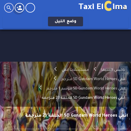
C
Taxi El
ima
وضع
الليل
تاكسي السيما
مسلسلات انمي
انمي SD Gundam World Heroes مترجم
انمي SD Gundam World Heroes موسم 1 مترجم
انمي SD Gundam World Heroes الحلقة 23 مترجمة
انمي SD Gundam World Heroes الحلقة 23 مترجمة