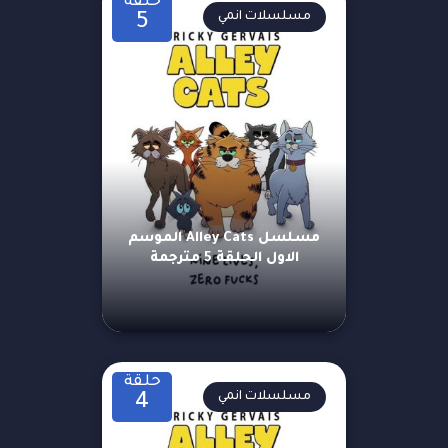
حلقة
مسلسلات انمي
5
مسلسل Alley Cats الموسم
الاول الحلقة 5 مترجمة
حلقة
مسلسلات انمي
4