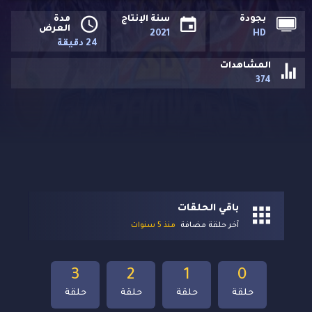
بجودة
سنة الإنتاج
مدة
العرض
2021
HD
24 دقيقة
المشاهدات
374
باقي الحلقات
آخر حلقة مضافة
منذ 5 سنوات
3
2
1
0
حلقة
حلقة
حلقة
حلقة