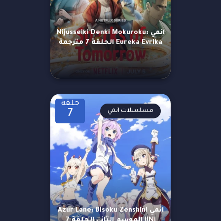
انمي Nijusseiki Denki Mokuroku:
Eureka Evrika الحلقة 7 مترجمة
حلقة
مسلسلات انمي
7
انمي Azur Lane: Bisoku Zenshin!
Ni!! الموسم الثاني الحلقة 7