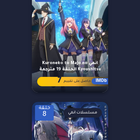
انمي Kuroneko to Majo no
Kyoushitsu الحلقة 19 مترجمة
7
IMDb
حاصل على تقييم
حلقة
مسلسلات انمي
8