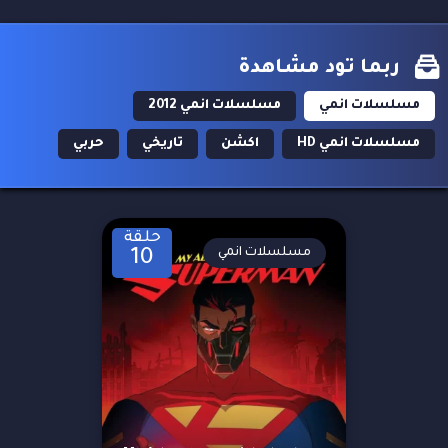
ربما تود مشاهدة
مسلسلات انمي
مسلسلات انمي 2012
مسلسلات انمي HD
اكشن
تاريخي
حربي
حلقة
مسلسلات انمي
10