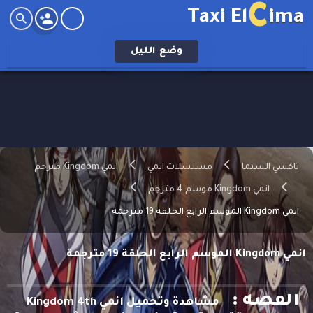
C
Taxi El
ima
وضع
الليل
تاكسي السيما
مسلسلات انمي
انمي Kingdom مترجم
انمي Kingdom موسم 4 مترجم
انمي Kingdom الموسم الرابع الحلقة 19 مترجمة
انمي Kingdom الموسم الرابع الحلقة 19 مترجمة
القصه :
مشاهدة وتحميل انمي Kingdom 4th