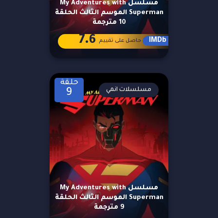
مسلسل My Adventures with
Superman الموسم الثالث الحلقة
10 مترجمة
7.6
IMDb
حاصل على تقييم
حلقة
مسلسلات انمي
9
مسلسل My Adventures with
Superman الموسم الثالث الحلقة
9 مترجمة