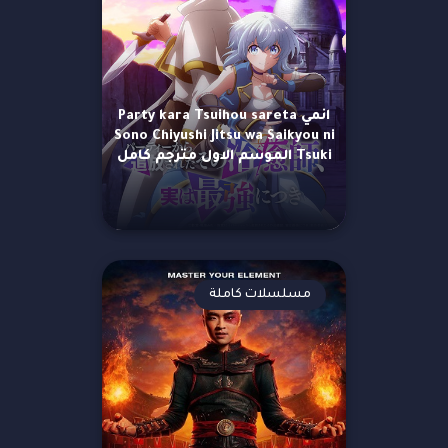
انمي Party kara Tsuihou sareta
Sono Chiyushi Jitsu wa Saikyou ni
Tsuki الموسم الاول مترجم كامل
مسلسلات كاملة