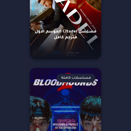
مسلسل Citadel الموسم الاول
مترجم كامل
مسلسلات كاملة