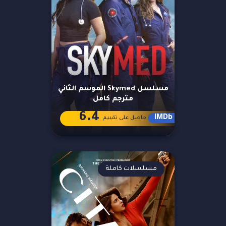
مسلسل Skymed الموسم الثاني
مترجم كامل
6.4
IMDb
حاصل على تقييم
مسلسلات كاملة