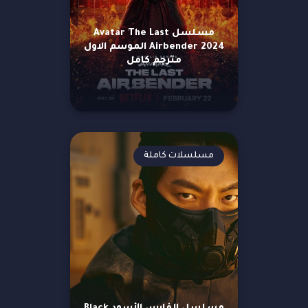
مسلسل Avatar The Last
Airbender 2024 الموسم الاول
مترجم كامل
مسلسلات كاملة