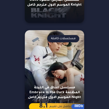
مسلسل الفارس الأسود Black
Knight الموسم الاول مترجم كامل
مسلسلات كاملة
مسلسل اعناق في الليلة
المظلمة Embrace in the Dark
Night الموسم الاول مترجم كامل
8.1
IMDb
حاصل على تقييم