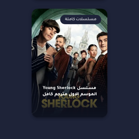
مسلسلات كاملة
مسلسل Young Sherlock
الموسم الاول مترجم كامل
مزيد من العروض