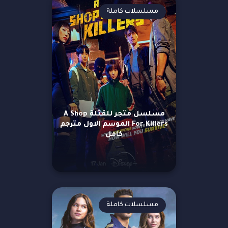
مسلسلات كاملة
مسلسل متجر للقتلة A Shop
For Killers الموسم الاول مترجم
كامل
مسلسلات كاملة