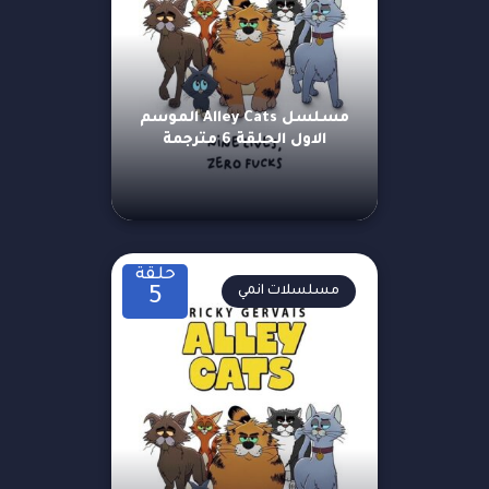
مسلسل Alley Cats الموسم
الاول الحلقة 6 مترجمة
حلقة
مسلسلات انمي
5