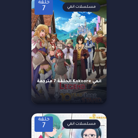
حلقة
مسلسلات انمي
7
انمي Kokoore الحلقة 7 مترجمة
حلقة
مسلسلات انمي
7