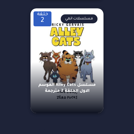
حلقة
مسلسلات انمي
2
مسلسل Alley Cats الموسم
الاول الحلقة 2 مترجمة
مزيد من العروض