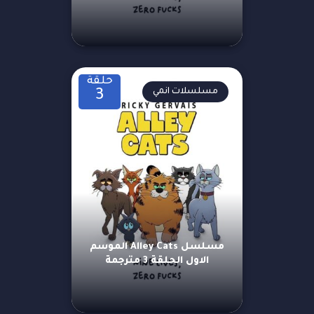
حلقة
مسلسلات انمي
3
مسلسل Alley Cats الموسم
الاول الحلقة 3 مترجمة