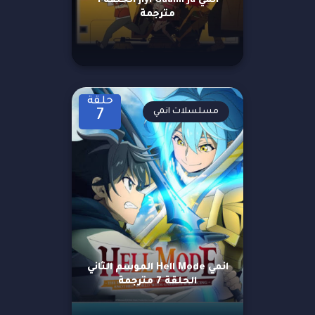
انمي Jiyi Guanli Ju الحلقة 1
مترجمة
حلقة
مسلسلات انمي
7
انمي Hell Mode الموسم الثاني
الحلقة 7 مترجمة