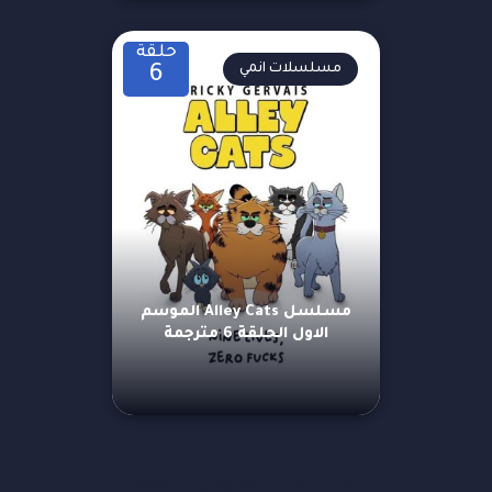
حلقة
مسلسلات انمي
6
مسلسل Alley Cats الموسم
الاول الحلقة 6 مترجمة
مزيد من العروض