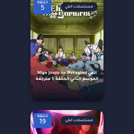
حلقة
مسلسلات انمي
5
انمي Nige Jouzu no Wakagimi
الموسم الثاني الحلقة 5 مترجمة
حلقة
مسلسلات انمي
19