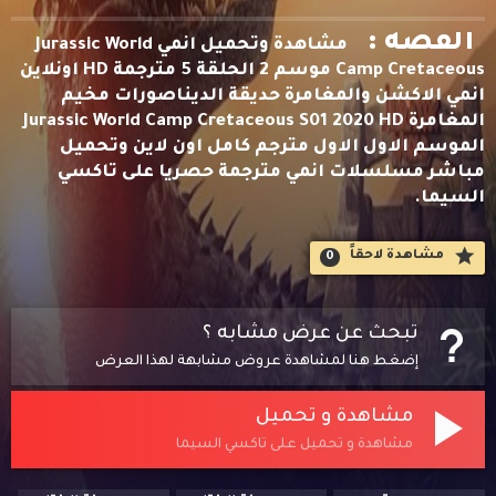
القصه :
مشاهدة وتحميل انمي Jurassic World
Camp Cretaceous موسم 2 الحلقة 5 مترجمة HD اونلاين
انمي الاكشن والمغامرة حديقة الديناصورات مخيم
المغامرة Jurassic World Camp Cretaceous S01 2020 HD
الموسم الاول الاول مترجم كامل اون لاين وتحميل
مباشر مسلسلات انمي مترجمة حصريا على تاكسي
السيما.
مشاهدة لاحقاََ
0
تبحث عن عرض مشابه ؟
إضغط هنا لمشاهدة عروض مشابهة لهذا العرض
مشاهدة و تحميل
مشاهدة و تحميل على تاكسي السيما