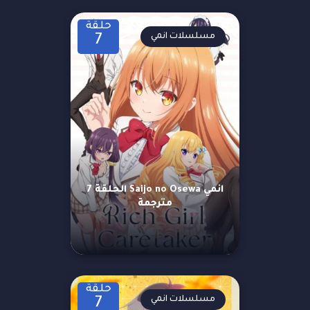
حلقة
مسلسلات انمي
7
انمي Saijo no Osewa الحلقة 7
مترجمة
حلقة
مسلسلات انمي
7