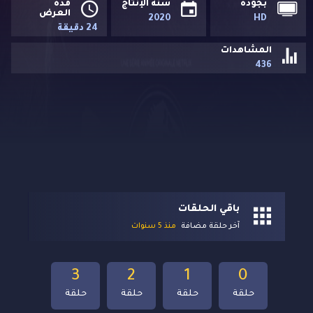
بجودة
سنة الإنتاج
مدة
العرض
2020
HD
24 دقيقة
المشاهدات
436
باقي الحلقات
آخر حلقة مضافة
منذ 5 سنوات
3
2
1
0
حلقة
حلقة
حلقة
حلقة