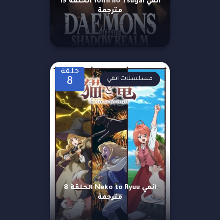
انمي Yomi no Tsugai الحلقة 19
مترجمة
حلقة
مسلسلات انمي
8
انمي Neko to Ryuu الحلقة 8
مترجمة