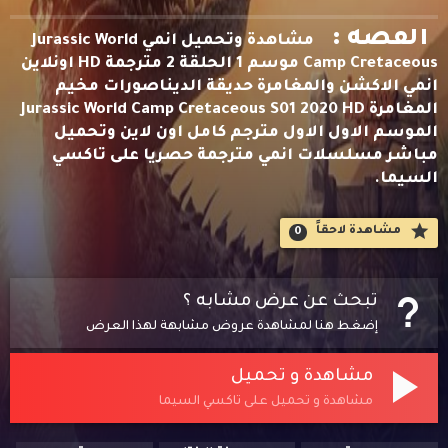
القصه :
مشاهدة وتحميل انمي Jurassic World
Camp Cretaceous موسم 1 الحلقة 2 مترجمة HD اونلاين
انمي الاكشن والمغامرة حديقة الديناصورات مخيم
المغامرة Jurassic World Camp Cretaceous S01 2020 HD
الموسم الاول الاول مترجم كامل اون لاين وتحميل
مباشر مسلسلات انمي مترجمة حصريا على تاكسي
السيما.
مشاهدة لاحقاََ
0
تبحث عن عرض مشابه ؟
إضغط هنا لمشاهدة عروض مشابهة لهذا العرض
مشاهدة و تحميل
مشاهدة و تحميل على تاكسي السيما