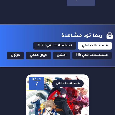
ربما تود مشاهدة
مسلسلات انمي
مسلسلات انمي 2020
مسلسلات انمي HD
اكشن
خيال علمي
كرتون
حلقة
مسلسلات انمي
7