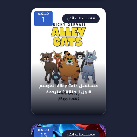
حلقة
مسلسلات انمي
1
مسلسل Alley Cats الموسم
الاول الحلقة 1 مترجمة
حلقة
مسلسلات انمي
15