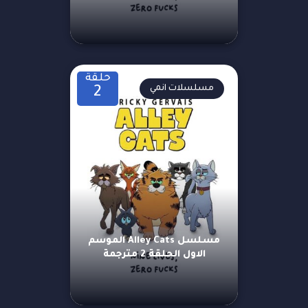
حلقة
مسلسلات انمي
2
مسلسل Alley Cats الموسم
الاول الحلقة 2 مترجمة