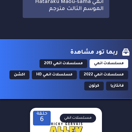
انمي Hataraku Maou-sama
الموسم الثالث مترجم
ربما تود مشاهدة
مسلسلات انمي
مسلسلات انمي 2013
مسلسلات انمي 2022
مسلسلات انمي HD
اكشن
فانتازيا
كرتون
حلقة
مسلسلات انمي
6