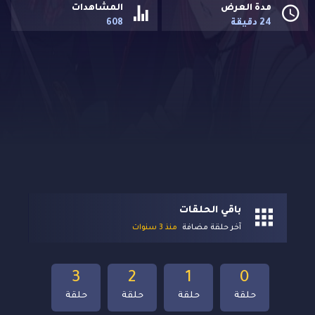
مدة العرض
المشاهدات
24 دقيقة
608
باقي الحلقات
آخر حلقة مضافة
منذ 3 سنوات
3
2
1
0
حلقة
حلقة
حلقة
حلقة