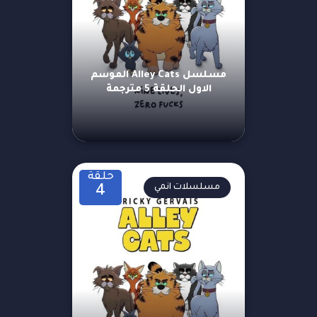
مسلسل Alley Cats الموسم
الاول الحلقة 5 مترجمة
حلقة
مسلسلات انمي
4