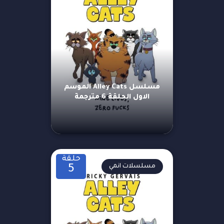
مسلسل Alley Cats الموسم
الاول الحلقة 6 مترجمة
حلقة
مسلسلات انمي
5