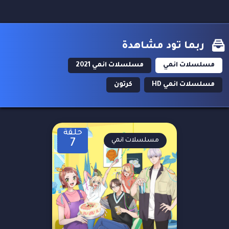
ربما تود مشاهدة
مسلسلات انمي
مسلسلات انمي 2021
مسلسلات انمي HD
كرتون
حلقة
مسلسلات انمي
7