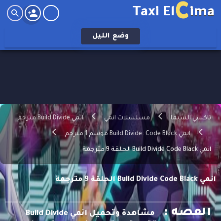
C
Taxi El
ima
وضع
الليل
تاكسي السيما
مسلسلات انمي
انمي Build Divide مترجم
انمي Build Divide: Code Black موسم 1 مترجم
انمي Build Divide Code Black الحلقة 9 مترجمة
انمي Build Divide Code Black الحلقة 9 مترجمة
القصه :
مشاهدة وتحميل انمي Build Divide