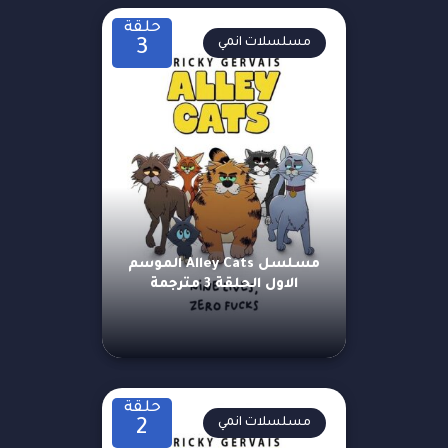
حلقة
مسلسلات انمي
3
مسلسل Alley Cats الموسم
الاول الحلقة 3 مترجمة
حلقة
مسلسلات انمي
2