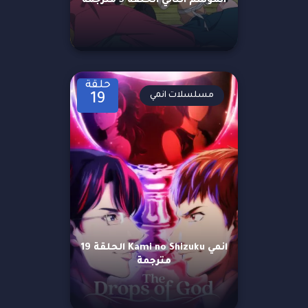
الموسم الثاني الحلقة 5 مترجمة
حلقة
مسلسلات انمي
19
انمي Kami no Shizuku الحلقة 19
مترجمة