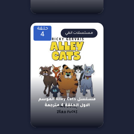
حلقة
مسلسلات انمي
4
مسلسل Alley Cats الموسم
الاول الحلقة 4 مترجمة