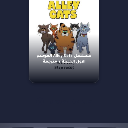
مسلسل Alley Cats الموسم
الاول الحلقة 2 مترجمة
مزيد من العروض