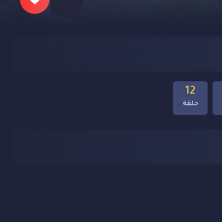
12
حلقة