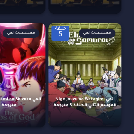
حلقة
مسلسلات انمي
مسلسلات انمي
5
انمي Nige Jouzu no Wakagimi
الموسم الثاني الحلقة 5 مترجمة
مترجمة