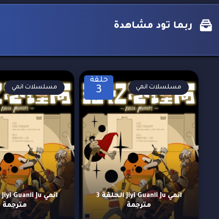
ربما تود مشاهدة
حلقة
مسلسلات انمي
مسلسلات انمي
3
انمي Jiyi Guanli Ju الحلقة 3
مترجمة
مترجمة