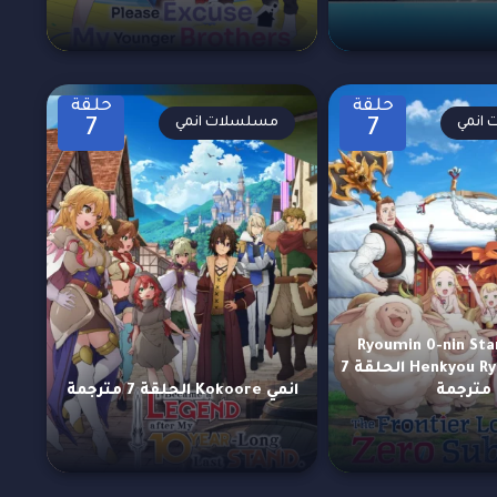
حلقة
حلقة
انمي
مسلسلات انمي
7
7
Ryoumin 0-nin Start n
Henkyou Ryoushu-sama الحلقة 7
مترجمة
انمي Kokoore الحلقة 7 مترجمة