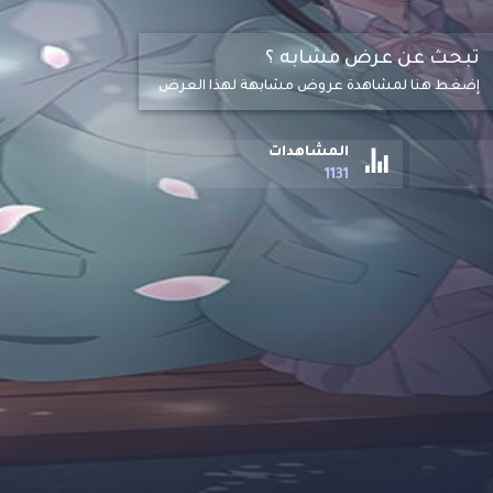
تبحث عن عرض مشابه ؟
إضغط هنا لمشاهدة عروض مشابهة لهذا العرض
المشاهدات
1131