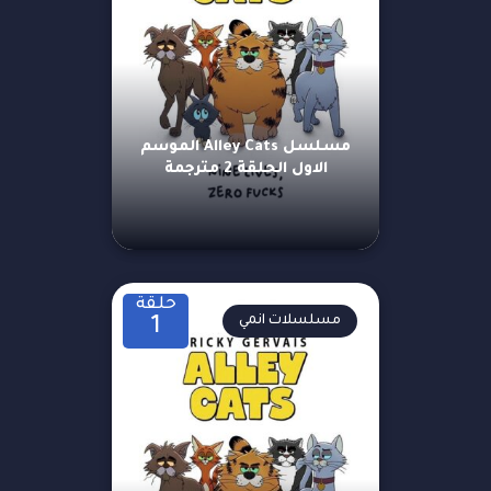
مسلسل Alley Cats الموسم
الاول الحلقة 2 مترجمة
حلقة
مسلسلات انمي
1