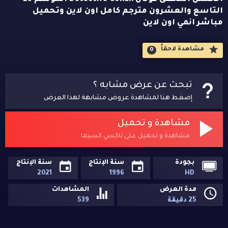
التاسع والعشرون مترجم كامل اون لاين وتحميل
مباشر انمي اون لاين
مشاهدة لاحقاََ
0
تبحث عن عرض مشابه ؟
إضغط هنا لمشاهدة عروض مشابهة لهذا العرض
مشاهدة و تحميل
مشاهدة و تحميل على تاكسي السيما
بجودة
سنة الإنتاج
سنة الإنتاج
2021
1996
HD
مدة العرض
المشاهدات
25 دقيقة
539