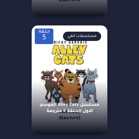
حلقة
مسلسلات انمي
5
مسلسل Alley Cats الموسم
الاول الحلقة 5 مترجمة