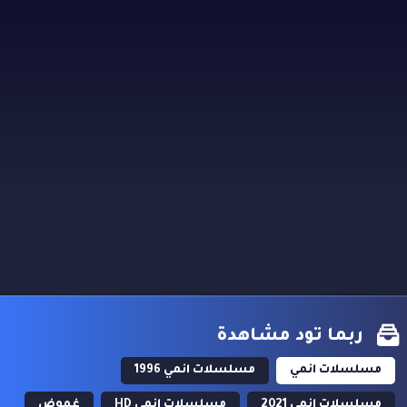
ربما تود مشاهدة
مسلسلات انمي
مسلسلات انمي 1996
مسلسلات انمي 2021
مسلسلات انمي HD
غموض