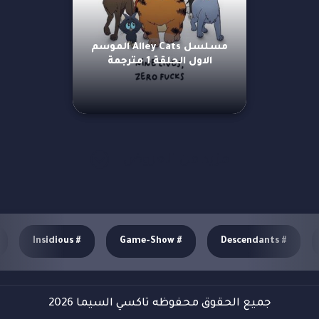
مسلسل Alley Cats الموسم
الاول الحلقة 1 مترجمة
مزيد من العروض
Insidious
#
Game-Show
#
Descendants
#
جميع الحقوق محفوظه تاكسي السيما 2026