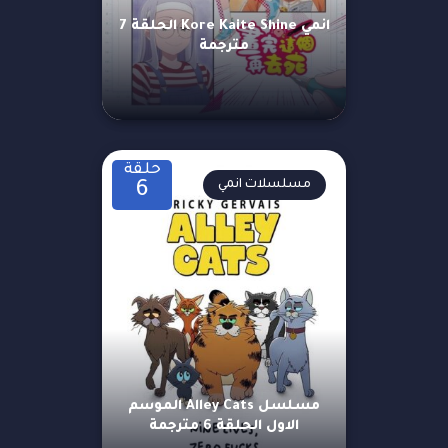
انمي Kore Kaite Shine الحلقة 7
مترجمة
حلقة
مسلسلات انمي
6
مسلسل Alley Cats الموسم
الاول الحلقة 6 مترجمة