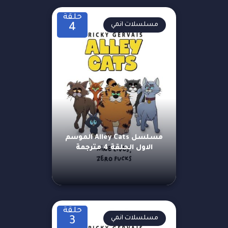
حلقة
مسلسلات انمي
4
مسلسل Alley Cats الموسم
الاول الحلقة 4 مترجمة
حلقة
مسلسلات انمي
3