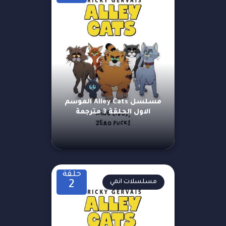
مسلسل Alley Cats الموسم
الاول الحلقة 3 مترجمة
حلقة
مسلسلات انمي
2