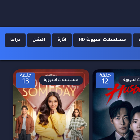
مسلسلات اسيوية HD
اثارة
اكشن
دراما
حلقة
حلقة
اسيوية
مسلسلات اسيوية
13
12