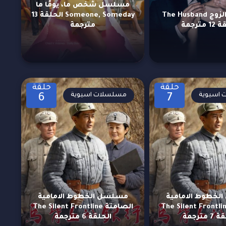
مسلسل شخص ما، يومًا ما
مسلسل الزوج The Husband
Someone, Someday الحلقة 13
مترجمة
مترجمة
حلقة
حلقة
اسيوية
مسلسلات اسيوية
6
7
لخطوط الامامية
مسلسل الخطوط الامامية
صامتة The Silent Frontline
الصامتة The Silent Frontline
 مترجمة
الحلقة 6 مترجمة