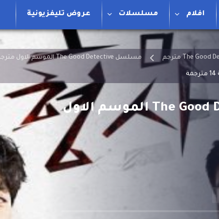
افلام
مسلسلات
عروض تليفزيونية
مسلسل The Good Detective الموسم الاول مترجم
مسلسل المحقق الجيد The Good Detective الموسم الاول