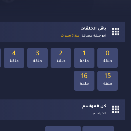
باقي الحلقات
آخر حلقة مضافة
منذ 3 سنوات
4
3
2
1
0
حلقة
حلقة
حلقة
حلقة
حلقة
16
15
حلقة
حلقة
كل المواسم
المواسم