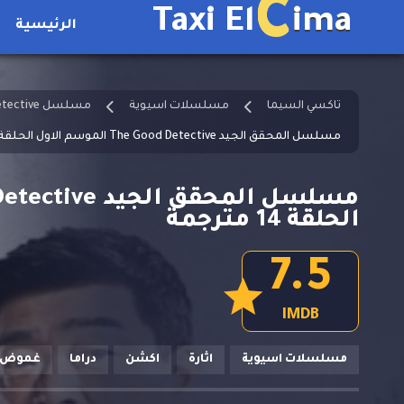
C
Taxi El
ima
الرئيسية
تاكسي السيما
مسلسلات اسيوية
مسلسل The Good Detective مترجم
مسلسل المحقق الجيد The Good Detective الموسم الاول الحلقة 14 مترجمة
الحلقة 14 مترجمة
7.5
IMDB
مسلسلات اسيوية
اثارة
اكشن
دراما
غموض