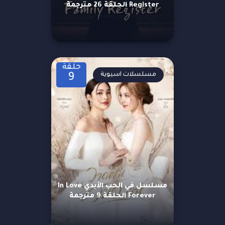
Register الحلقة 26 مترجمة
حلقة
مسلسلات اسيوية
9
مسلسل في الحب الأبدي In Love
Forever الحلقة 9 مترجمة