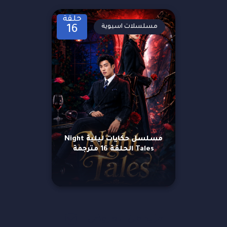
حلقة
مسلسلات اسيوية
16
مسلسل حكايات ليلية Night
Tales الحلقة 16 مترجمة
مزيد من العروض