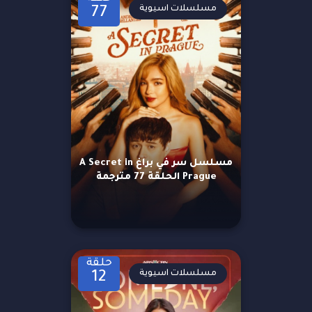
مسلسلات اسيوية
77
مسلسل سر في براغ A Secret in
Prague الحلقة 77 مترجمة
حلقة
مسلسلات اسيوية
12