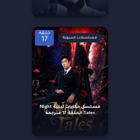
حلقة
مسلسلات اسيوية
17
مسلسل حكايات ليلية Night
Tales الحلقة 17 مترجمة