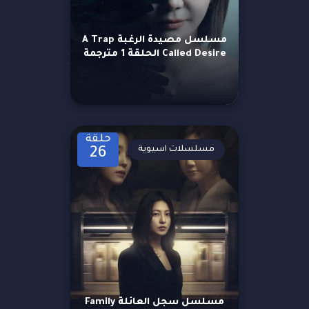
مسلسل مصيدة الرغبة A Trap
Called Desire الحلقة 1 مترجمة
حلقة
مسلسلات اسيوية
26
مسلسل سجل العائلة Family