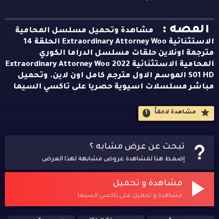
القصه :
مشاهدة وتحميل مسلسل المحامية
الاستثنائية Extraordinary Attorney Woo الحلقة 14
مترجمة اونلاين حلقات مسلسل الدراما الكوري
المحامية الاستثنائية Extraordinary Attorney Woo 2022
S01 HD الموسم الاول مترجم كامل اون لاين. وتحميل
مباشر مسلسلات اسيوية حصريا على تاكسي السيما
مشاهدة لاحقاََ
1
تبحث عن عرض مشابه ؟
إضغط هنا لمشاهدة عروض مشابهة لهذا العرض
مشاهدة و تحميل
مشاهدة و تحميل على تاكسي السيما