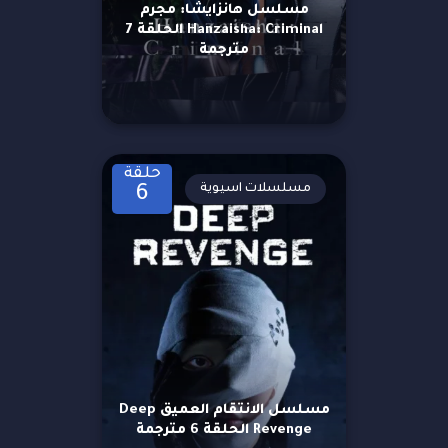
مسلسل هانزايشا: مجرم
Hanzaisha: Criminal الحلقة 7
مترجمة
حلقة
مسلسلات اسيوية
6
مسلسل الانتقام العميق Deep
Revenge الحلقة 6 مترجمة