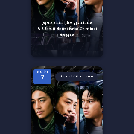
مسلسل هانزايشا: مجرم
Hanzaisha: Criminal الحلقة 8
مترجمة
حلقة
مسلسلات اسيوية
7