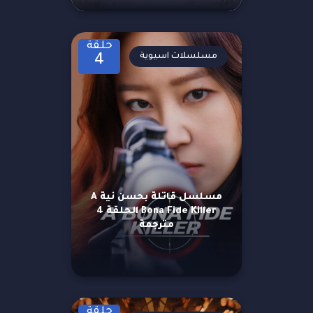
حلقة
مسلسلات اسيوية
4
مسلسل قاتلة بحسن نية A
Bona Fide Killer الحلقة 4
مترجمة
حلقة