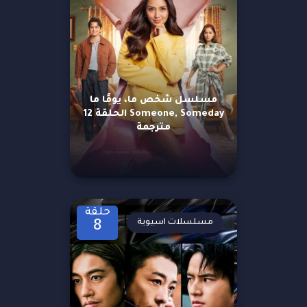
مسلسل شخص ما، يومًا ما
Someone, Someday الحلقة 12
مترجمة
حلقة
مسلسلات اسيوية
8