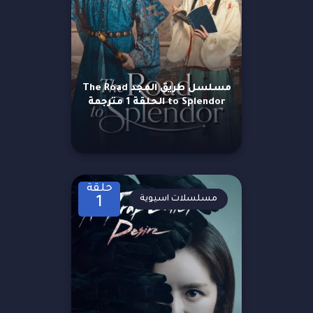
مسلسل طريق المجد The Road
to Splendor الحلقة 1 مترجمة
حلقة
مسلسلات اسيوية
1