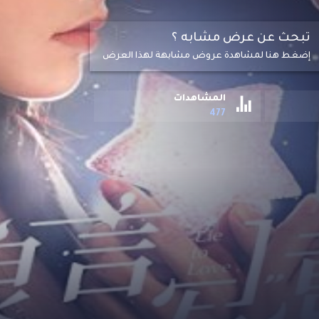
يقة جميع الحوادث ، يتظاهر سو شي يي بفقدان
تبحث عن عرض مشابه ؟
إضغط هنا لمشاهدة عروض مشابهة لهذا العرض
المشاهدات
477