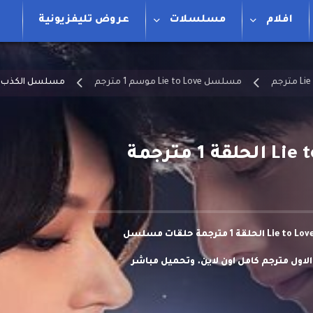
افلام
مسلسلات
عروض تليفزيونية
مسلسل Lie to Love موسم 1 مترجم
مسلسل الكذب علي الحب  to Love
مشاهدة وتحميل مسلسل الكذب علي الحب Lie to Love الحلقة 1 مترجمة حلقات مسلسل
ا الكذب علي الحب Lie to Love S01 HD الموسم الاول مترجم كامل اون لاين. وتحميل مباشر
في انهيار أسرة سو شي يي. لكنها تعتقد أن هذا