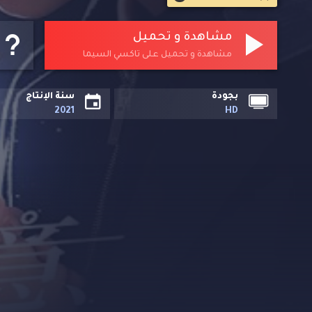
كان بسبب عشيقها المحبوب لي زي ليانغ. من أجل التحقيق في حق
الذاكرة.
مشاهدة و تحميل
مشاهدة و تحميل على تاكسي السيما
بجودة
سنة الإنتاج
2021
HD