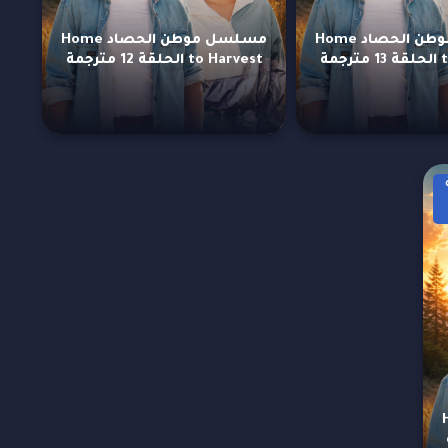
مسلسل موطن الحصاد Home
مسلسل موطن الحصاد Home
مة
to Harvest الحلقة 12 مترجمة
Hom