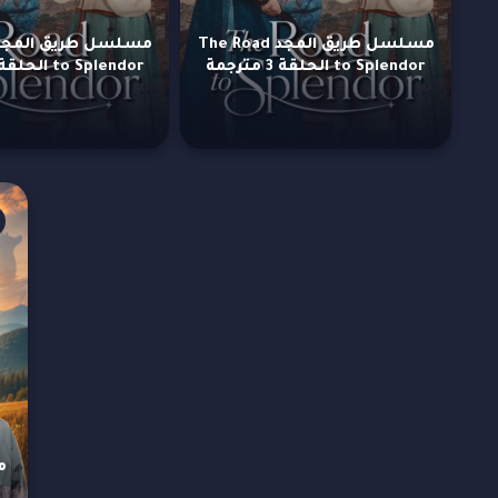
مسلسل طريق المجد The Road
to Splendor الحلقة 3 مترجمة
to Splendor الحلقة 2 مترجمة
t