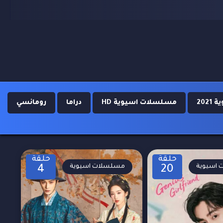
202
مسلسلات اسيوية HD
دراما
رومانسي
حلقة
حلقة
اسيوية
مسلسلات اسيوية
4
20