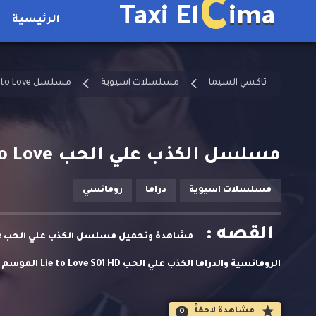
C
Taxi El
ima
الرئيسية
تاكسي السيما
مسلسلات اسيوية
مسلسل Lie to Love مترجم
مسلسل الكذب علي الحب Lie to Love الحلقة 1 مترجمة
مسلسلات اسيوية
دراما
رومانسي
القصه :
الرومانسية والدرام
مسلسلات اسيوية حصريا على تاكسي السيما. تسبب تغيير مفاجئ 
مشاهدة لاحقاََ
0