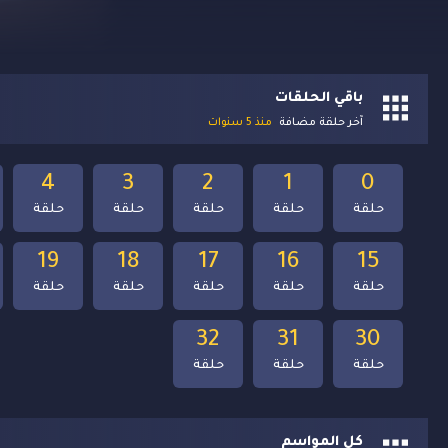
باقي الحلقات
آخر حلقة مضافة
منذ 5 سنوات
4
3
2
1
0
حلقة
حلقة
حلقة
حلقة
حلقة
19
18
17
16
15
حلقة
حلقة
حلقة
حلقة
حلقة
32
31
30
حلقة
حلقة
حلقة
كل المواسم