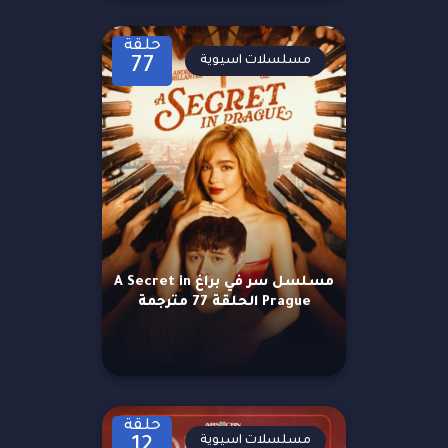
حلقة
مسلسلات اسيوية
77
مسلسل سر في براغ A Secret in
Prague الحلقة 77 مترجمة
حلقة
مسلسلات اسيوية
12