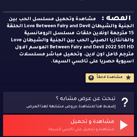
القصه :
مشاهدة وتحميل مسلسل الحب بين
الجنية والشيطان Love Between Fairy and Devil الحلقة
15 مترجمة اونلاين حلقات مسلسل الرومانسية
والفانتازيا الصيني الحب بين الجنية والشيطان Love
Between Fairy and Devil 2022 S01 HD الموسم الاول
مترجم كامل اون لاين. وتحميل مباشر مسلسلات
اسيوية حصريا على تاكسي السيما.
مشاهدة لاحقاََ
0
تبحث عن عرض مشابه ؟
إضغط هنا لمشاهدة عروض مشابهة لهذا العرض
مشاهدة و تحميل
مشاهدة و تحميل على تاكسي السيما