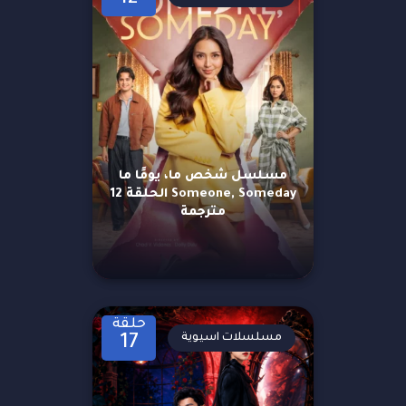
مسلسل شخص ما، يومًا ما
Someone, Someday الحلقة 12
مترجمة
حلقة
مسلسلات اسيوية
17