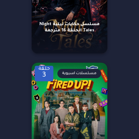
مسلسل حكايات ليلية Night
Tales الحلقة 16 مترجمة
حلقة
مسلسلات اسيوية
3