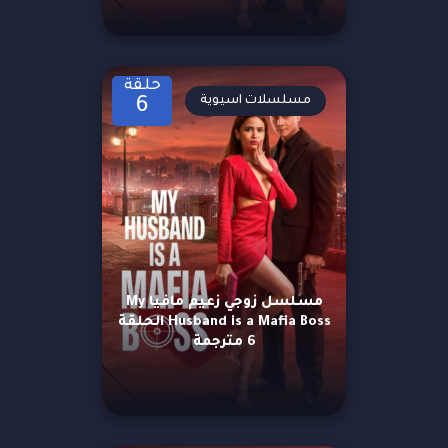
حلقة
مسلسلات اسيوية
6
مسلسل زوجي زعيم مافيا My
Husband is a Mafia Boss الحلقة
6 مترجمة