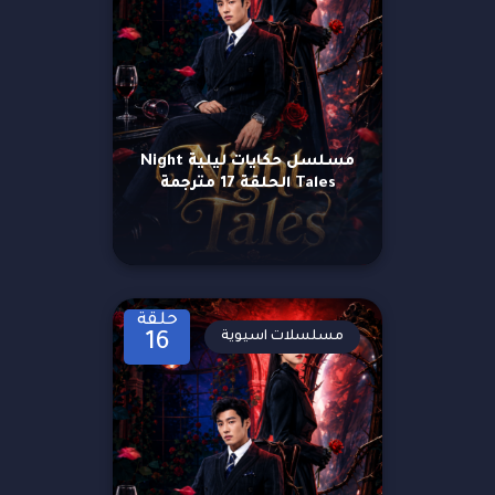
مسلسل حكايات ليلية Night
Tales الحلقة 17 مترجمة
حلقة
مسلسلات اسيوية
16