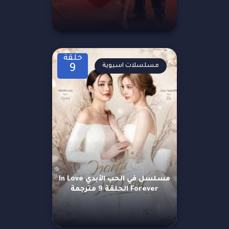
حلقة
مسلسلات اسيوية
9
مسلسل في الحب الأبدي In Love
Forever الحلقة 9 مترجمة